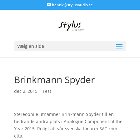
henrik@stylusaudio.se
Vælg en side
Brinkmann Spyder
dec 2, 2015
|
Test
Stereophile utnämner Brinkmann Spyder till en
hedrande andra plats i Analogue Component of the
Year 2015. Roligt att vår svenska tonarm SAT kom
etta.