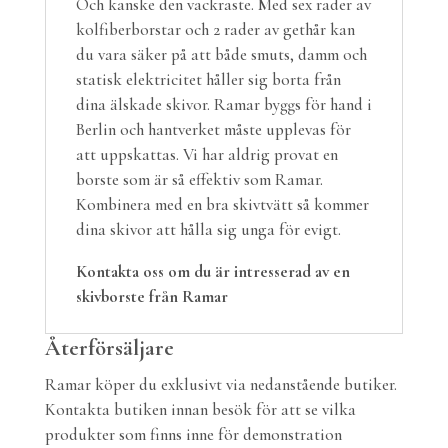
Och kanske den vackraste. Med sex rader av
kolfiberborstar och 2 rader av gethår kan
du vara säker på att både smuts, damm och
statisk elektricitet håller sig borta från
dina älskade skivor. Ramar byggs för hand i
Berlin och hantverket måste upplevas för
att uppskattas. Vi har aldrig provat en
borste som är så effektiv som Ramar.
Kombinera med en bra skivtvätt så kommer
dina skivor att hålla sig unga för evigt.
Kontakta oss om du är intresserad av en
skivborste från Ramar
Återförsäljare
Ramar köper du exklusivt via nedanstående butiker.
Kontakta butiken innan besök för att se vilka
produkter som finns inne för demonstration