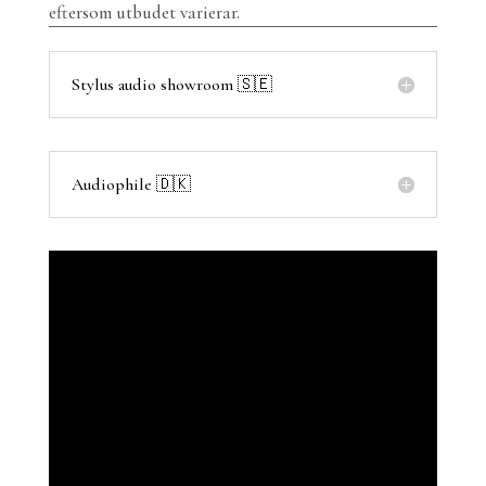
eftersom utbudet varierar.
Stylus audio showroom 🇸🇪
Audiophile 🇩🇰