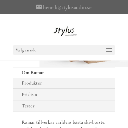
henrik@stylusaudio.se
Vælg en side
Om Ramar
Produkter
Prislista
Tester
Ramar tillverkar världens bästa skivborste.