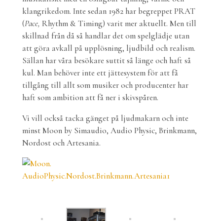
klangrikedom. Inte sedan 1982 har begreppet PRAT
(
Pace,
Rhythm & Timing) varit mer aktuellt. Men till
skillnad från då så handlar det om spelglädje utan
att göra avkall på upplösning, ljudbild och realism.
Sällan har våra besökare suttit så länge och haft så
kul. Man behöver inte ett jättesystem för att få
tillgång till allt som musiker och producenter har
haft som ambition att få ner i skivspåren.
Vi vill också tacka gänget på ljudmakarn och inte
minst Moon by Simaudio, Audio Physic, Brinkmann,
Nordost och Artesania.