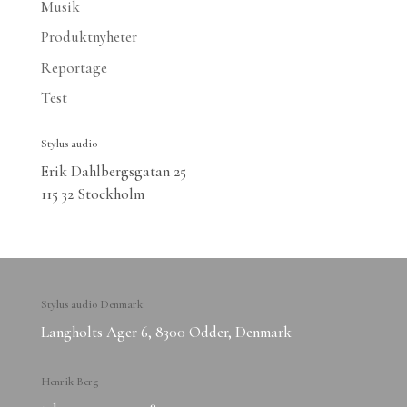
Musik
Produktnyheter
Reportage
Test
Stylus audio
Erik Dahlbergsgatan 25
115 32 Stockholm
Stylus audio Denmark
Langholts Ager 6, 8300 Odder, Denmark
Henrik Berg